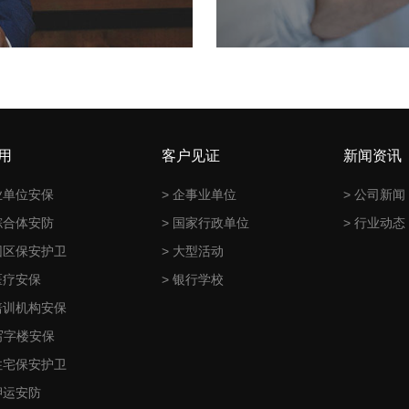
用
客户见证
新闻资讯
业单位安保
> 企事业单位
> 公司新闻
综合体安防
> 国家行政单位
> 行业动态
园区保安护卫
> 大型活动
医疗安保
> 银行学校
培训机构安保
D写字楼安保
住宅保安护卫
押运安防