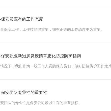
拯救自己、拯救他人。我们一起学
灾时如何自救逃生。
-保安员应有的工作态度
从事保安工作，工作技能很重要，拥有正确的工作态度更为重要。
-保安职业新冠肺炎疫情常态化防控防护指南
情况下，我们作为一线工作人员的保安员们，做好防控防护工作尤其
-保安团队专业性的重要性
保安团队的专业性是保安公司赖以生存的重要指标。