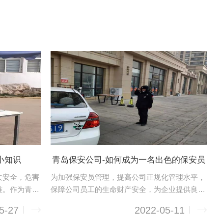
小知识
青岛保安公司-如何成为一名出色的保安员
共安全，危害
为加强保安员管理，提高公司正规化管理水平，
难。作为青岛
保障公司员工的生命财产安全，为企业提供良好
火场自救与逃
的生产和生活环境，我们保安员要做到以下几
5-27
2022-05-11
静机智运用，
点：