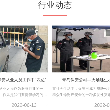
行业动态
保安从业人员工作中“四忌”
青岛保安公司—火场逃生
从业人员作为服务行业的一
在社会生活中，火灾已成为威胁公
、作风是我们要提倡学习的，
群众生命财产安全的一种多发性灾
良后果的行为，也是我们要注
保安公司保安从业人员必须要掌握
2022-06-13
2022-0
大家分享一下平时工作中“四
生的知识，在遇到险情的时候能冷