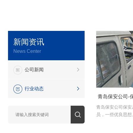
新闻资讯
News Center
公司新闻
行业动态
青岛保安公司-
青岛保安公司保安
员，一些优良思想
但是一些会造成不
意改正的，现在跟