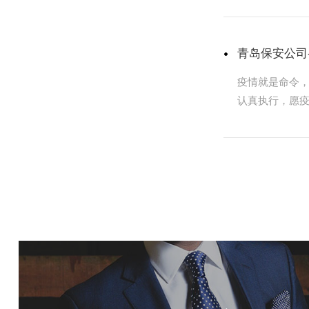
青岛保安公司
疫情就是命令
认真执行，愿