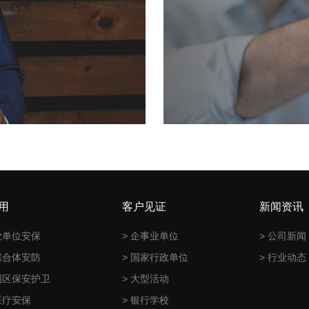
用
客户见证
新闻资讯
业单位安保
> 企事业单位
> 公司新闻
综合体安防
> 国家行政单位
> 行业动态
园区保安护卫
> 大型活动
医疗安保
> 银行学校