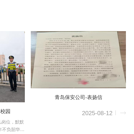
青岛保安公司-表扬信
安校园
2025-08-12
凡岗位，默默
年不负韶华，