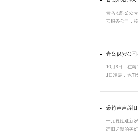
青岛地铁转发
青岛地铁公众号
安服务公司，
青岛保安公司
10月6日，在
1日凌晨，他们
去。”
爆竹声声辞旧
一元复始迎新岁
辞旧迎新的美
事成!