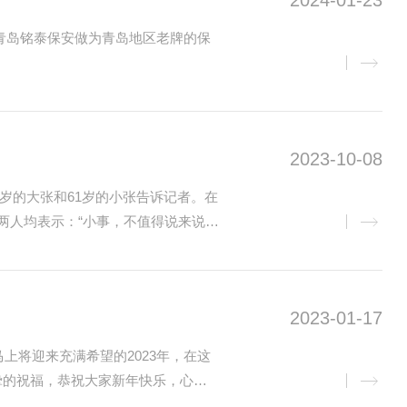
2024-01-23
青岛铭泰保安做为青岛地区老牌的保
2023-10-08
3岁的大张和61岁的小张告诉记者。在
两人均表示：“小事，不值得说来说
2023-01-17
上将迎来充满希望的2023年，在这
挚的祝福，恭祝大家新年快乐，心想