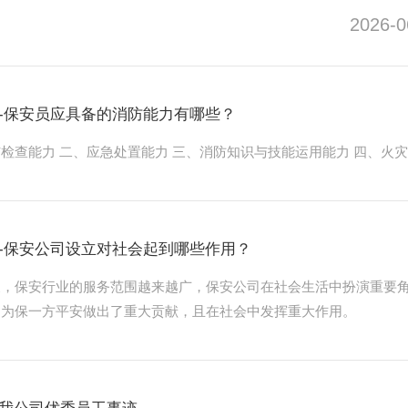
旗开得胜，圆梦今夏！
2026-0
-保安员应具备的消防能力有哪些？
检查能力 二、应急处置能力 三、消防知识与技能运用能力 四、火
-保安公司设立对社会起到哪些作用？
展，保安行业的服务范围越来越广，保安公司在社会生活中扮演重要
，为保一方平安做出了重大贡献，且在社会中发挥重大作用。