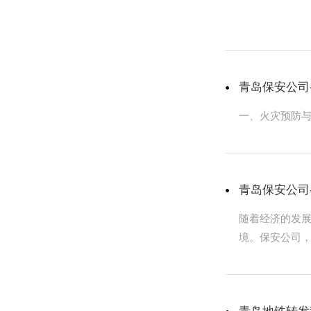
青岛保安公司
一、火灾预防与
青岛保安公司
随着经济的发
境。保安公司