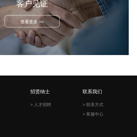
客户见证
查看更多 >>
招贤纳士
联系我们
> 人才招聘
> 联系方式
> 客服中心