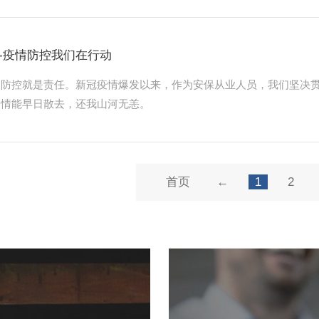
-疫情防控我们在行动
，防控就是责任。新冠疫情爆发以来，作为安保从业人员，我们坚决
疫情能早日散去，还我山河无恙。
首页
←
1
2